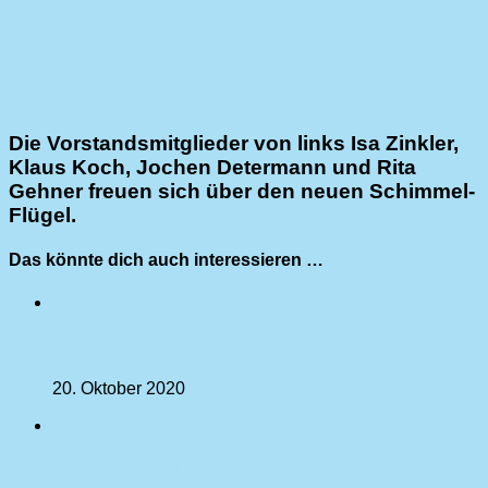
Die Vorstandsmitglieder von links Isa Zinkler,
Klaus Koch, Jochen Determann und Rita
Gehner
freuen sich über den neuen Schimmel-
Flügel.
Das könnte dich auch interessieren …
0
Kulturherbst 2018
20. Oktober 2020
0
Der Vogelhändler