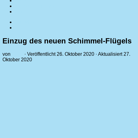
Galerie
Unsere Sponsoren
Kontakt
Kulturherbst
0
Einzug des neuen Schimmel-Flügels
von
MCH
· Veröffentlicht
26. Oktober 2020
· Aktualisiert
27.
Oktober 2020