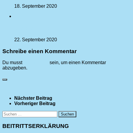
18. September 2020
0
Operettenkonzert
22. September 2020
Schreibe einen Kommentar
Du musst
angemeldet
sein, um einen Kommentar
abzugeben.
Nächster Beitrag
Mobile Werkzeugkiste
Vorheriger Beitrag
Kulturherbst 2019
Suchen
nach:
BEITRITTSERKLÄRUNG