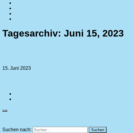
Berichte
Galerie
Unsere Sponsoren
Kontakt
Tagesarchiv:
Juni 15, 2023
Allgemein
15. Juni 2023
Der Förderkreis beschenkte die Bewoh
Suchen nach: